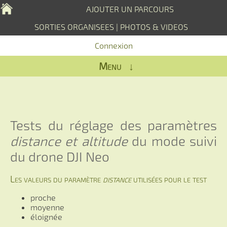
AJOUTER UN PARCOURS
SORTIES ORGANISEES
|
PHOTOS & VIDEOS
Connexion
Menu ↓
Tests du réglage des paramètres
distance et altitude
du mode suivi
du drone DJI Neo
Les valeurs du paramètre
distance
utilisées pour le test
proche
moyenne
éloignée