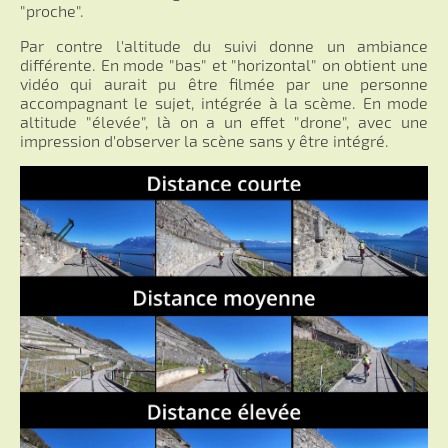
"proche".
Par contre l'altitude du suivi donne un ambiance
différente. En mode "bas" et "horizontal" on obtient une
vidéo qui aurait pu être filmée par une personne
accompagnant le sujet, intégrée à la scème. En mode
altitude "élevée", là on a un effet "drone", avec une
impression d'observer la scène sans y être intégré.