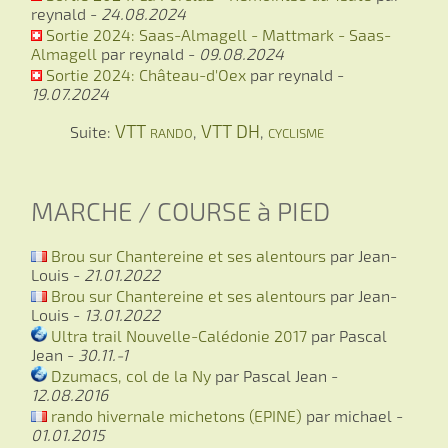
reynald -
24.08.2024
Sortie 2024: Saas-Almagell - Mattmark - Saas-
Almagell
par reynald -
09.08.2024
Sortie 2024: Château-d'Oex
par reynald -
19.07.2024
VTT rando
VTT DH
cyclisme
Suite:
,
,
MARCHE / COURSE à PIED
Brou sur Chantereine et ses alentours
par Jean-
Louis -
21.01.2022
Brou sur Chantereine et ses alentours
par Jean-
Louis -
13.01.2022
Ultra trail Nouvelle-Calédonie 2017
par Pascal
Jean -
30.11.-1
Dzumacs, col de la Ny
par Pascal Jean -
12.08.2016
rando hivernale michetons (EPINE)
par michael -
01.01.2015