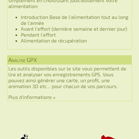
simplement en choisissant judicieusement votre
alimentation:
Introduction Base de l'alimentation tout au long
de l'année
Avant l'effort (dernière semaine et dernier jour)
Pendant l'effort
Alimentation de récupération
Analyse GPX
Les outils disponibles sur le site vous permettent de
lire et analyser vos enregistrements GPS. Vous
pouvez ainsi générer une carte, un profil, une
animation 3D etc... pour chacun de vos parcours.
Plus d'informations »