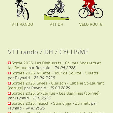
VTT RANDO
VTT DH
VELO ROUTE
VTT rando / DH / CYCLISME
Sortie 2026: Les Diablerets - Col des Andérets et
lac Retaud
par Reynald -
24.06.2026
Sorties 2026: Villette - Tour de Gourze - Villette
par Reynald -
23.04.2026
Sorties 2025: Siviez - Cleuson - Cabane St-Laurent
(corrigé)
par Reynald -
15.09.2025
Sorties 2025: St-Cergue - Les Begnines (corrigé)
par reynald -
13.11.2025
Sorties 2025: Taesch - Sunnegga - Zermatt
par
reynald -
14.10.2025